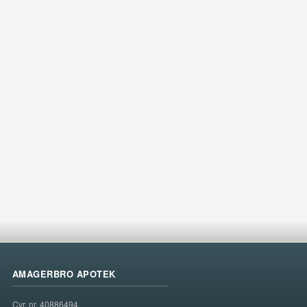
AMAGERBRO APOTEK
Cvr. nr. 40886494